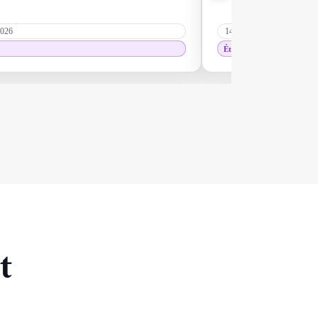
2026
14/05/2026
Étudiants
t