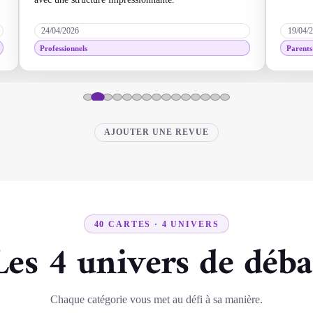
24/04/2026
19/04/
Professionnels
Parents
AJOUTER UNE REVUE
40 CARTES · 4 UNIVERS
Les 4 univers de déba
Chaque catégorie vous met au défi à sa manière.