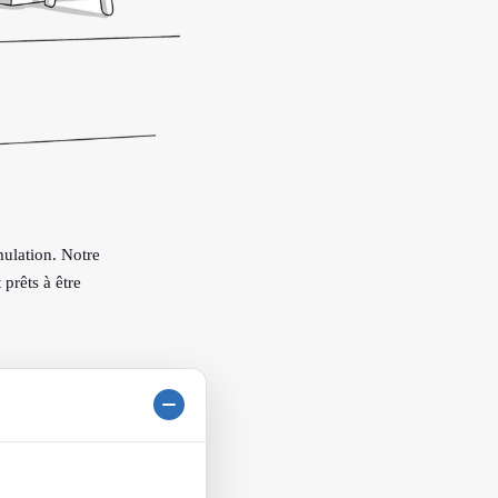
mulation. Notre
prêts à être