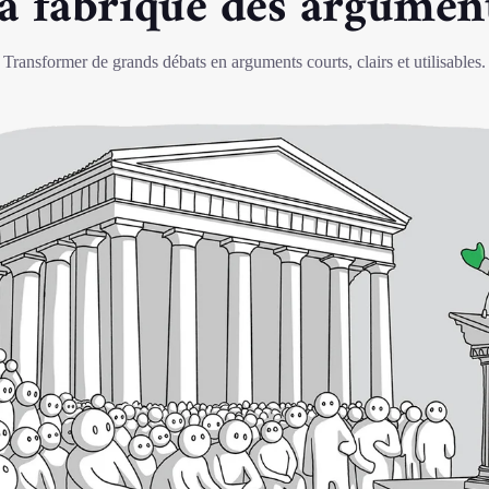
a fabrique des argumen
Transformer de grands débats en arguments courts, clairs et utilisables.