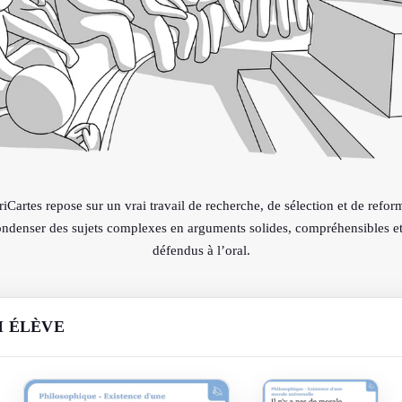
Cartes repose sur un vrai travail de recherche, de sélection et de refor
condenser des sujets complexes en arguments solides, compréhensibles et 
défendus à l’oral.
I ÉLÈVE