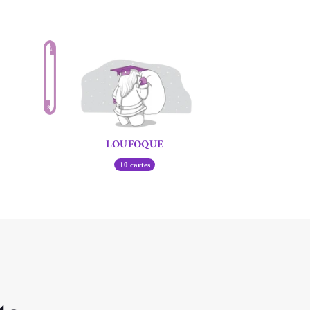
LOUFOQUE
10 cartes