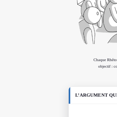
Chaque Rhétori
objectif : 
L’ARGUMENT QU