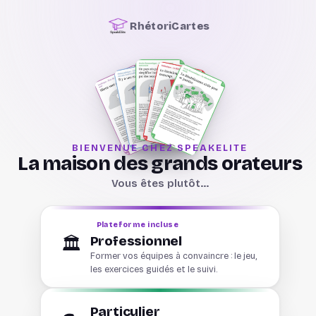
RhétoriCartes
BIENVENUE CHEZ SPEAKELITE
La maison des grands orateurs
Vous êtes plutôt…
Plateforme incluse
Professionnel
🏛️
Former vos équipes à convaincre : le jeu,
les exercices guidés et le suivi.
Particulier